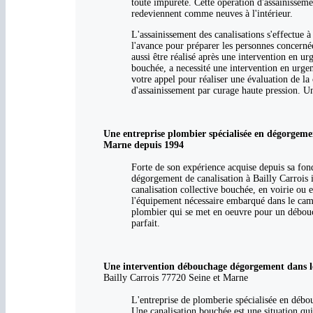
toute impureté. Cette opération d'assainisseme
redeviennent comme neuves à l'intérieur.
L'assainissement des canalisations s'effectue à
l'avance pour préparer les personnes concerné
aussi être réalisé après une intervention en u
bouchée, a necessité une intervention en urgen
votre appel pour réaliser une évaluation de la 
d'assainissement par curage haute pression. Un
Une entreprise plombier spécialisée en dégorgeme
Marne depuis 1994
Forte de son expérience acquise depuis sa fo
dégorgement de canalisation à Bailly Carrois i
canalisation collective bouchée, en voirie ou
l'équipement nécessaire embarqué dans le cami
plombier qui se met en oeuvre pour un débou
parfait.
Une intervention débouchage dégorgement dans le
Bailly Carrois 77720 Seine et Marne
L'entreprise de plomberie spécialisée en débou
Une canalisation bouchée est une situation qui