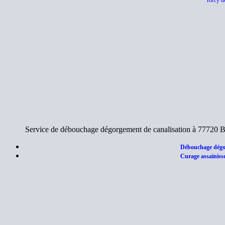
Torcy d
Service de débouchage dégorgement de canalisation à 77720 Ba
Débouchage dégor
Curage assainisse