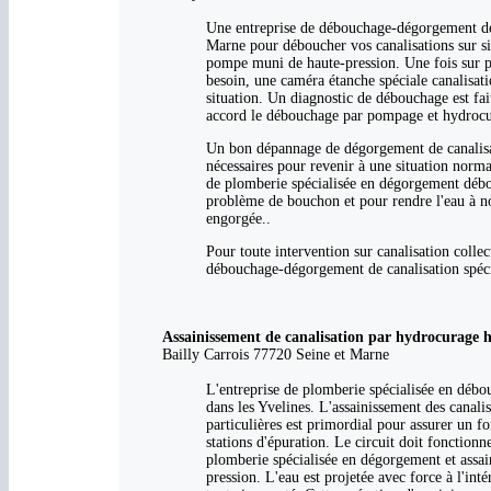
Une entreprise de débouchage-dégorgement de c
Marne pour déboucher vos canalisations sur si
pompe muni de haute-pression. Une fois sur pla
besoin, une caméra étanche spéciale canalisat
situation. Un diagnostic de débouchage est fait
accord le débouchage par pompage et hydrocura
Un bon dépannage de dégorgement de canalisati
nécessaires pour revenir à une situation norma
de plomberie spécialisée en dégorgement débou
problème de bouchon et pour rendre l'eau à no
engorgée..
Pour toute intervention sur canalisation colle
débouchage-dégorgement de canalisation spéci
Assainissement de canalisation par hydrocurage h
Bailly Carrois 77720 Seine et Marne
L'entreprise de plomberie spécialisée en débou
dans les Yvelines. L'assainissement des canali
particulières est primordial pour assurer un fo
stations d'épuration. Le circuit doit fonction
plomberie spécialisée en dégorgement et assa
pression. L'eau est projetée avec force à l'inté