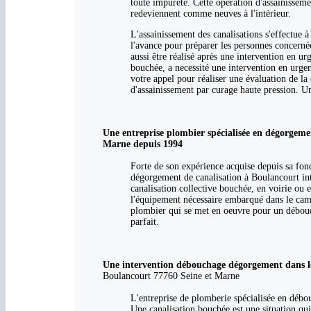
toute impureté. Cette opération d'assainisseme
redeviennent comme neuves à l'intérieur.
L'assainissement des canalisations s'effectue à
l'avance pour préparer les personnes concerné
aussi être réalisé après une intervention en u
bouchée, a necessité une intervention en urge
votre appel pour réaliser une évaluation de la 
d'assainissement par curage haute pression. U
Une entreprise plombier spécialisée en dégorgeme
Marne depuis 1994
Forte de son expérience acquise depuis sa fo
dégorgement de canalisation à Boulancourt int
canalisation collective bouchée, en voirie ou
l'équipement nécessaire embarqué dans le cami
plombier qui se met en oeuvre pour un débou
parfait.
Une intervention débouchage dégorgement dans le
Boulancourt 77760 Seine et Marne
L'entreprise de plomberie spécialisée en débou
Une canalisation bouchée est une situation qui