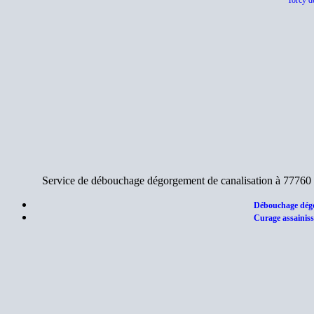
Torcy d
Service de débouchage dégorgement de canalisation à 77760 
Débouchage dégo
Curage assainis