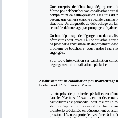
Une entreprise de débouchage-dégorgement de 
Marne pour déboucher vos canalisations sur si
pompe muni de haute-pression. Une fois sur pla
besoin, une caméra étanche spéciale canalisat
situation. Un diagnostic de débouchage est fait
accord le débouchage par pompage et hydrocura
Un bon dépannage de dégorgement de canalisati
nécessaires pour revenir à une situation norma
de plomberie spécialisée en dégorgement débou
problème de bouchon et pour rendre l'eau à no
engorgée..
Pour toute intervention sur canalisation coll
dégorgement de canalisation spécialisée.
Assainissement de canalisation par hydrocurage h
Boulancourt 77760 Seine et Marne
L'entreprise de plomberie spécialisée en débo
dans les Yvelines. L'assainissement des canali
particulières est primordial pour assurer un fo
stations d'épuration. Le circuit doit fonction
plomberie spécialisée en dégorgement et assa
pression. L'eau est projetée avec force à l'inté