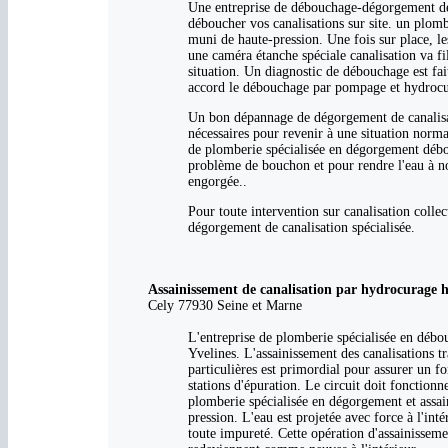
Une entreprise de débouchage-dégorgement de 
déboucher vos canalisations sur site. un plom
muni de haute-pression. Une fois sur place, les
une caméra étanche spéciale canalisation va f
situation. Un diagnostic de débouchage est fait
accord le débouchage par pompage et hydrocura
Un bon dépannage de dégorgement de canalisati
nécessaires pour revenir à une situation norma
de plomberie spécialisée en dégorgement débou
problème de bouchon et pour rendre l'eau à no
engorgée..
Pour toute intervention sur canalisation coll
dégorgement de canalisation spécialisée.
Assainissement de canalisation par hydrocurage h
Cely 77930 Seine et Marne
L'entreprise de plomberie spécialisée en débou
Yvelines. L'assainissement des canalisations t
particulières est primordial pour assurer un fo
stations d'épuration. Le circuit doit fonction
plomberie spécialisée en dégorgement et assa
pression. L'eau est projetée avec force à l'inté
toute impureté. Cette opération d'assainisseme