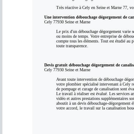
Très réactive à Cely en Seine et Marne 77, vot
Une intervention débouchage dégorgement de cana
Cely 77930 Seine et Marne
Le prix d'un débouchage dégorgement varie sel
ou moins de temps. Votre entreprise de débouc
compte tous les éléments. Tout est étudié au p
toute transparence.
Devis gratuit débouchage dégorgement de canalis
Cely 77930 Seine et Marne
Avant toute intervention de débouchage dégorge
votre plombier spécialisé intervenant à Cely ré
de pompage et curage de canalisation sont éval
Le travail à réaliser est évalué. Les services 
vidéo et autres prestations supplémentaires so
aboutit à un devis débouchage-dégorgement éla
votre accord, le travail sur la canalisation bou