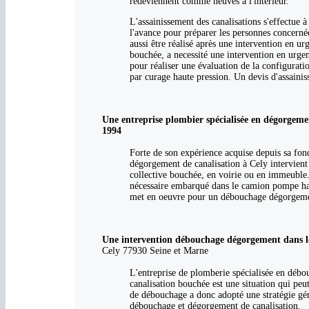
redeviennent comme neuves à l'intérieur.
L'assainissement des canalisations s'effectue à
l'avance pour préparer les personnes concerné
aussi être réalisé après une intervention en u
bouchée, a necessité une intervention en urgen
pour réaliser une évaluation de la configuratio
par curage haute pression. Un devis d'assainis
Une entreprise plombier spécialisée en dégorgeme
1994
Forte de son expérience acquise depuis sa fo
dégorgement de canalisation à Cely intervient 
collective bouchée, en voirie ou en immeuble.
nécessaire embarqué dans le camion pompe haut
met en oeuvre pour un débouchage dégorgement
Une intervention débouchage dégorgement dans le
Cely 77930 Seine et Marne
L'entreprise de plomberie spécialisée en débou
canalisation bouchée est une situation qui peut
de débouchage a donc adopté une stratégie gén
débouchage et dégorgement de canalisation.