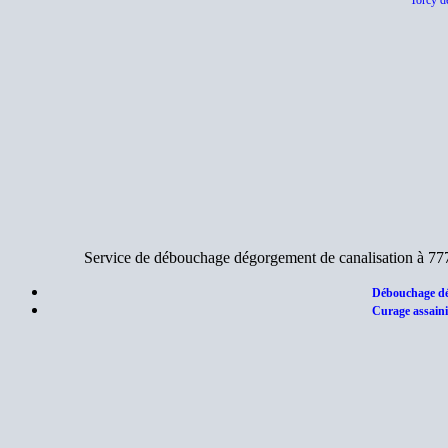
Torcy d
Service de débouchage dégorgement de canalisation à 77
Débouchage dé
Curage assaini