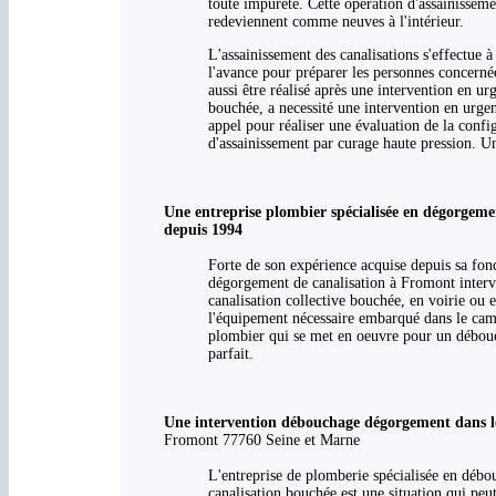
toute impureté. Cette opération d'assainisseme
redeviennent comme neuves à l'intérieur.
L'assainissement des canalisations s'effectue à
l'avance pour préparer les personnes concerné
aussi être réalisé après une intervention en u
bouchée, a necessité une intervention en urge
appel pour réaliser une évaluation de la config
d'assainissement par curage haute pression. U
Une entreprise plombier spécialisée en dégorgem
depuis 1994
Forte de son expérience acquise depuis sa fo
dégorgement de canalisation à Fromont intervi
canalisation collective bouchée, en voirie ou
l'équipement nécessaire embarqué dans le cami
plombier qui se met en oeuvre pour un débou
parfait.
Une intervention débouchage dégorgement dans le
Fromont 77760 Seine et Marne
L'entreprise de plomberie spécialisée en débo
canalisation bouchée est une situation qui peut