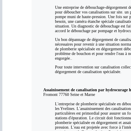
Une entreprise de débouchage-dégorgement de
pour déboucher vos canalisations sur site. un
pompe muni de haute-pression. Une fois sur pla
besoin, une caméra étanche spéciale canalisat
situation. Un diagnostic de débouchage est fait
accord le débouchage par pompage et hydrocura
Un bon dépannage de dégorgement de canalisati
nécessaires pour revenir à une situation norma
de plomberie spécialisée en dégorgement débou
problème de bouchon et pour rendre l'eau à no
engorgée..
Pour toute intervention sur canalisation coll
dégorgement de canalisation spécialisée.
Assainissement de canalisation par hydrocurage h
Fromont 77760 Seine et Marne
L'entreprise de plomberie spécialisée en débo
les Yvelines. L'assainissement des canalisatio
particulières est primordial pour assurer un fo
stations d'épuration. Le circuit doit fonction
plomberie spécialisée en dégorgement et assa
pression. L'eau est projetée avec force à l'inté