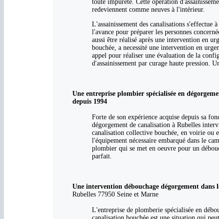
toute impureté. Cette opération d'assainisseme
redeviennent comme neuves à l'intérieur.
L'assainissement des canalisations s'effectue à
l'avance pour préparer les personnes concerné
aussi être réalisé après une intervention en u
bouchée, a necessité une intervention en urgen
appel pour réaliser une évaluation de la config
d'assainissement par curage haute pression. Un
Une entreprise plombier spécialisée en dégorgeme
depuis 1994
Forte de son expérience acquise depuis sa fo
dégorgement de canalisation à Rubelles interv
canalisation collective bouchée, en voirie ou
l'équipement nécessaire embarqué dans le cami
plombier qui se met en oeuvre pour un débou
parfait.
Une intervention débouchage dégorgement dans le
Rubelles 77950 Seine et Marne
L'entreprise de plomberie spécialisée en débou
canalisation bouchée est une situation qui peut