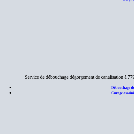
Torcy d
Service de débouchage dégorgement de canalisation à 779
Débouchage dé
Curage assaini