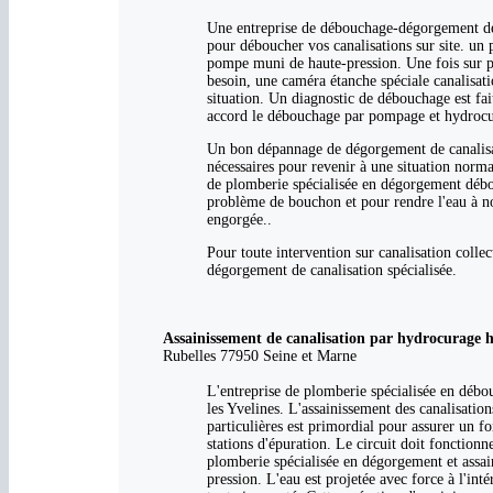
Une entreprise de débouchage-dégorgement de 
pour déboucher vos canalisations sur site. un
pompe muni de haute-pression. Une fois sur pla
besoin, une caméra étanche spéciale canalisat
situation. Un diagnostic de débouchage est fait
accord le débouchage par pompage et hydrocura
Un bon dépannage de dégorgement de canalisati
nécessaires pour revenir à une situation norma
de plomberie spécialisée en dégorgement débou
problème de bouchon et pour rendre l'eau à no
engorgée..
Pour toute intervention sur canalisation coll
dégorgement de canalisation spécialisée.
Assainissement de canalisation par hydrocurage h
Rubelles 77950 Seine et Marne
L'entreprise de plomberie spécialisée en débou
les Yvelines. L'assainissement des canalisatio
particulières est primordial pour assurer un fo
stations d'épuration. Le circuit doit fonction
plomberie spécialisée en dégorgement et assa
pression. L'eau est projetée avec force à l'inté