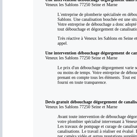
Veneux les Sablons 77250 Seine et Marne
L'entreprise de plomberie spécialisée en débou
Sablons. Une canalisation bouchée est une situ
Votre entreprise de débouchage a donc adopté 
tout débouchage et dégorgement de canalisati
Très réactive à Veneux les Sablons en Seine e
appel.
Une intervention débouchage dégorgement de cana
Veneux les Sablons 77250 Seine et Marne
Le prix d'un débouchage dégorgement varie sel
ou moins de temps. Votre entreprise de débouc
prenant en compte tous les éléments. Tout est 
fourni en toute transparence.
Devis gratuit débouchage dégorgement de canalis
Veneux les Sablons 77250 Seine et Marne
Avant toute intervention de débouchage dégorge
votre plombier spécialisé intervenant à Veneux 
Les travaux de pompage et curage de canalisati
canalisations. Le travail à réaliser est évalué
par caméra vidéo et autres prestations supplém