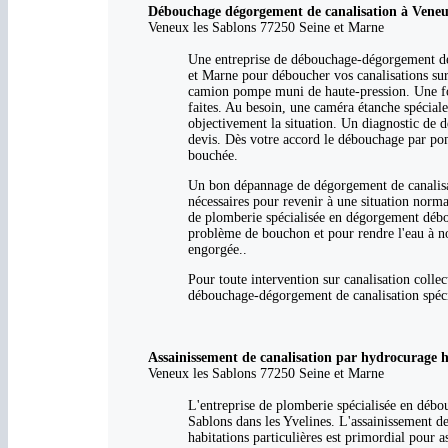
Débouchage dégorgement de canalisation à Veneux 
Veneux les Sablons 77250 Seine et Marne
Une entreprise de débouchage-dégorgement de 
et Marne pour déboucher vos canalisations sur 
camion pompe muni de haute-pression. Une fois
faites. Au besoin, une caméra étanche spéciale
objectivement la situation. Un diagnostic de dé
devis. Dès votre accord le débouchage par pom
bouchée.
Un bon dépannage de dégorgement de canalisati
nécessaires pour revenir à une situation norma
de plomberie spécialisée en dégorgement débou
problème de bouchon et pour rendre l'eau à no
engorgée..
Pour toute intervention sur canalisation colle
débouchage-dégorgement de canalisation spéci
Assainissement de canalisation par hydrocurage h
Veneux les Sablons 77250 Seine et Marne
L'entreprise de plomberie spécialisée en débou
Sablons dans les Yvelines. L'assainissement de
habitations particulières est primordial pour 