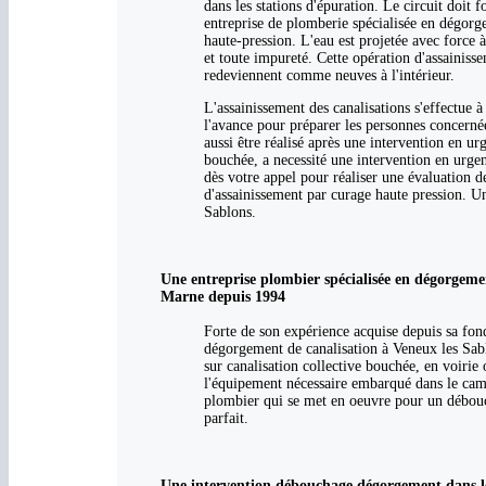
dans les stations d'épuration. Le circuit doit
entreprise de plomberie spécialisée en dégor
haute-pression. L'eau est projetée avec force à
et toute impureté. Cette opération d'assainiss
redeviennent comme neuves à l'intérieur.
L'assainissement des canalisations s'effectue à
l'avance pour préparer les personnes concerné
aussi être réalisé après une intervention en u
bouchée, a necessité une intervention en urge
dès votre appel pour réaliser une évaluation de
d'assainissement par curage haute pression. Un
Sablons.
Une entreprise plombier spécialisée en dégorgeme
Marne depuis 1994
Forte de son expérience acquise depuis sa fo
dégorgement de canalisation à Veneux les Sabl
sur canalisation collective bouchée, en voirie
l'équipement nécessaire embarqué dans le cami
plombier qui se met en oeuvre pour un débou
parfait.
Une intervention débouchage dégorgement dans le