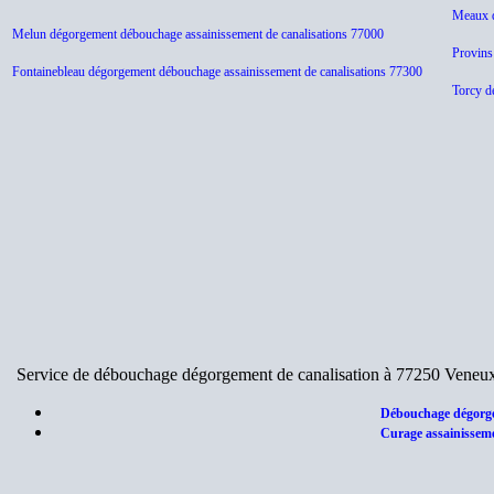
Meaux d
Melun dégorgement débouchage assainissement de canalisations 77000
Provins
Fontainebleau dégorgement débouchage assainissement de canalisations 77300
Torcy d
Service de débouchage dégorgement de canalisation à 77250 Veneux 
Débouchage dégorge
Curage assainisseme